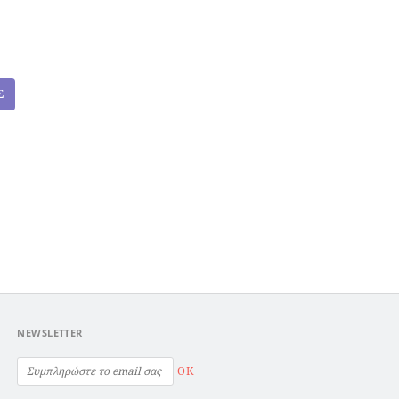
Σ
NEWSLETTER
OK