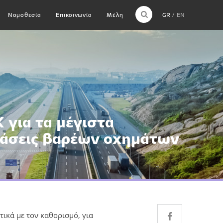
Νομοθεσία
Επικοινωνία
Μέλη
GR
EN
για τα μέγιστα
τάσεις βαρέων οχημάτων
ικά με τον καθορισμό, για