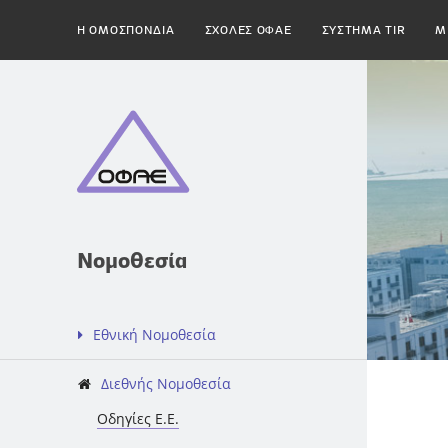
H ΟΜΟΣΠΟΝΔΙΑ
ΣΧΟΛΕΣ ΟΦΑΕ
ΣΥΣΤΗΜΑ TIR
Μ
Νομοθεσία
Εθνική Νομοθεσία
Διεθνής Νομοθεσία
Οδηγίες Ε.Ε.