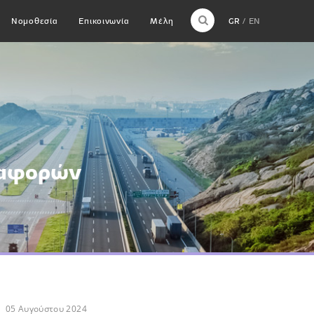
Νομοθεσία
Επικοινωνία
Μέλη
GR
EN
ταφορών
05 Αυγούστου 2024