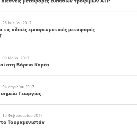
ς διεθνείς μεταφορές ευπαθών τροφίμων ΑΤΡ
26 Ιουνίου 2017
α τις οδικές εμπορευματικές μεταφορές
7
09 Μαΐου 2017
οί στη Βόρειο Κορέα
04 Απριλίου 2017
 σημεία Γεωργίας
15 Φεβρουαρίου 2017
το Τουρκμενιστάν