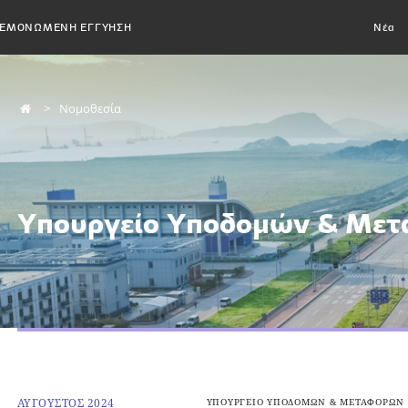
ΕΜΟΝΩΜΕΝΗ ΕΓΓΥΗΣΗ
Νέα
Νομοθεσία
Υπουργείο Υποδομών & Με
ΑΥΓΟΥΣΤΟΣ 2024
ΥΠΟΥΡΓΕΙΟ ΥΠΟΔΟΜΩΝ & ΜΕΤΑΦΟΡΩΝ