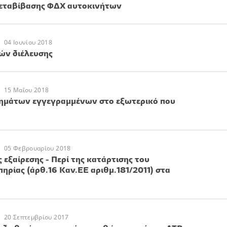
εταβίβασης ΦΔΧ αυτοκινήτων
04 Ιουνίου 2018
ών διέλευσης
15 Μαΐου 2018
ημάτων εγγεγραμμένων στο εξωτερικό που
05 Φεβρουαρίου 2018
εξαίρεσης - Περί της κατάρτισης του
ηρίας (άρθ.16 Καν.ΕΕ αριθμ.181/2011) στα
20 Σεπτεμβρίου 2017