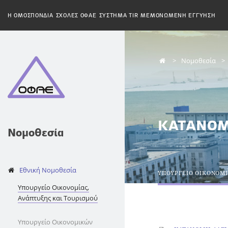
H ΟΜΟΣΠΟΝΔΙΑ
ΣΧΟΛΕΣ ΟΦΑΕ
ΣΥΣΤΗΜΑ TIR
ΜΕΜΟΝΩΜΕΝΗ ΕΓΓΥΗΣΗ
Νομοθεσία
KATANOM
Νομοθεσία
Εθνική Νομοθεσία
ΥΠΟΥΡΓΕΙΟ ΟΙΚΟΝΟΜΙ
Υπουργείο Οικονομίας,
Ανάπτυξης και Τουρισμού
Υπουργείο Οικονομικών