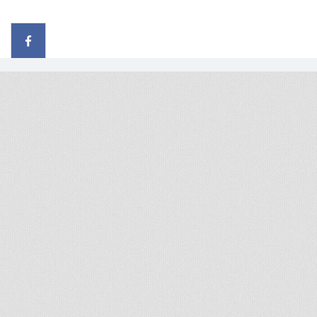
© 2026 - All rights reserved
Handcrafted by Radial