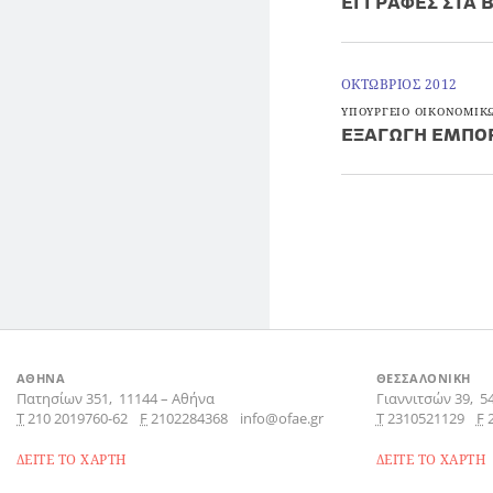
ΕΓΓΡΑΦΕΣ ΣΤΑ 
ΟΚΤΩΒΡΙΟΣ 2012
ΥΠΟΥΡΓΕΙΟ ΟΙΚΟΝΟΜΙΚ
ΕΞΑΓΩΓΗ ΕΜΠΟ
ΑΘΗΝΑ
ΘΕΣΣΑΛΟΝΙΚΗ
Πατησίων 351,
11144
–
Αθήνα
Γιαννιτσών 39,
5
Τ
210 2019760-62
F
2102284368
info@ofae.gr
Τ
2310521129
F
ΔΕΙΤΕ ΤΟ ΧΑΡΤΗ
ΔΕΙΤΕ ΤΟ ΧΑΡΤΗ