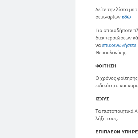
Δείτε την λίστα με
σεμιναρίων
εδώ
Για οποιαδήποτε π
διεκπεραιώσεων κάθ
να
επικοινωνήσετε
Θεσσαλονίκης.
ΦΟΙΤΗΣΗ
Ο χρόνος φοίτησης 
ειδικότητα και κυμ
ΙΣΧΥΣ
Τα πιστοποιητικά A
λήξη τους.
ΕΠΙΠΛΕΟΝ ΥΠΗΡΕ