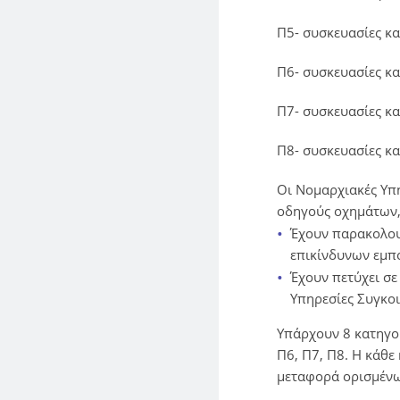
Π5- συσκευασίες κα
Π6- συσκευασίες κ
Π7- συσκευασίες κα
Π8- συσκευασίες κ
Οι Νομαρχιακές Υπ
οδηγούς οχημάτων, 
Έχουν παρακολου
επικίνδυνων εμπ
Έχουν πετύχει σε
Υπηρεσίες Συγκο
Υπάρχουν 8 κατηγορ
Π6, Π7, Π8. Η κάθε
μεταφορά ορισμένω