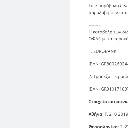
Το e-παράβολο δίνε
παραλαβή των πιστ
--------
Η καταβολή των δι
ΟΦΑΕ με τα παρακά
1. EUROBANK
IBAN: GR80026024
2. Τράπεζα Πειραι
ΙΒΑΝ: GR31017183
Στοιχεία επικοινω
Αθήνα
: Τ. 210 201
Θεσσαλονίκη
: Τ. 