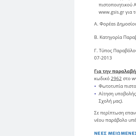
πιστοποιητικού 
www.gsis.gr για 
Α. Φορέαs Δημοσί
Β. Κατηγορία Παρα
Γ. Τύπος Παραβόλο
07-2013
Για την παραλαβή
κωδικό
2962
στο ww
Φωτοτυπία πιστοπ
Αίτηση υποβολής 
Σχολή μας).
Σε περίπτωση επανε
νέου παράβολο υπέ
ΝΕΕΣ ΜΕΙΩΜΕΝΕΣ 