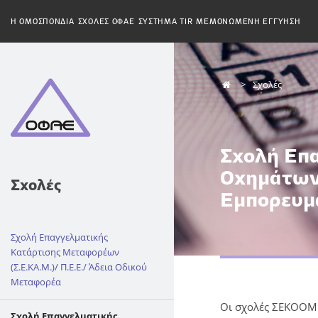
H ΟΜΟΣΠΟΝΔΙΑ
ΣΧΟΛΕΣ ΟΦΑΕ
ΣΥΣΤΗΜΑ TIR
ΜΕΜΟΝΩΜΕΝΗ ΕΓΓΥΗΣΗ
Σχολές
Σχολή Επ
Οχημάτων
Σχολές
Εμπορευμ
Σχολή Επαγγελματικής
Κατάρτισης Μεταφορέων
(Σ.Ε.ΚΑ.Μ.)/ Π.Ε.Ε./ Άδεια Οδικού
Μεταφορέα
Οι σχολές ΣΕΚΟΟΜΕ
Σχολή Επαγγελματικής