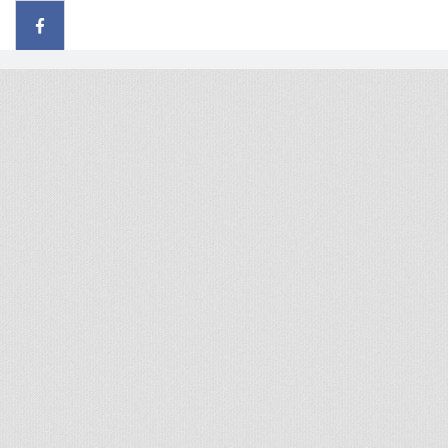
© 2026 - All rights reserved
Handcrafted by Radial