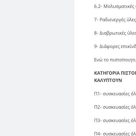
6.2- Μολυσματικές 
7- Ραδιενεργές ύλες
8- Διαβρωτικές ύλε
9- Διάφορες επικίν
Ενώ το πιστοποιητι
ΚΑΤΗΓΟΡΙΑ ΠΙΣΤΟ
ΚΑΛΥΠΤΟΥΝ
Π1- συσκευασίες ό
Π2- συσκευασίες ό
Π3- συσκευασίες ό
Π4- συσκευασίες ό