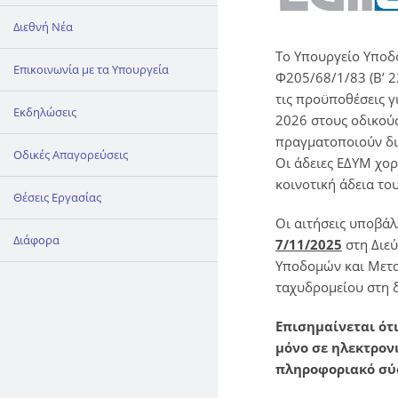
Διεθνή Νέα
Το Υπουργείο Υποδ
Επικοινωνία με τα Υπουργεία
Φ205/68/1/83 (Β’ 2
τις προϋποθέσεις 
Εκδηλώσεις
2026 στους οδικούς
πραγματοποιούν διε
Οδικές Απαγορεύσεις
Οι άδειες ΕΔΥΜ χορ
κοινοτική άδεια το
Θέσεις Εργασίας
Οι αιτήσεις υποβά
Διάφορα
7/11/2025
στη Διε
Υποδομών και Μετα
ταχυδρομείου στη 
Επισημαίνεται ότι
μόνο σε ηλεκτρονι
πληροφοριακό σύσ