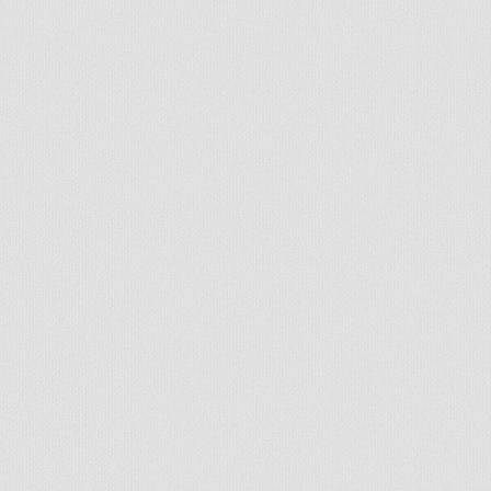
© 2026 - All rights reserved
Handcrafted by Radial