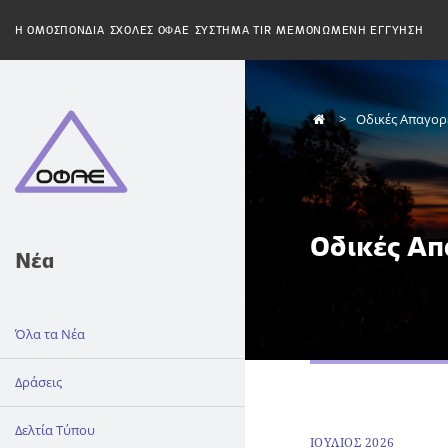
H ΟΜΟΣΠΟΝΔΙΑ
ΣΧΟΛΕΣ ΟΦΑΕ
ΣΥΣΤΗΜΑ TIR
ΜΕΜΟΝΩΜΕΝΗ ΕΓΓΥΗΣΗ
Οδικές Απαγορ
Οδικές Απ
Νέα
Όλα τα Νέα
Δράσεις
Δελτία Τύπου
ΙΟΥΛΙΟΣ 2026