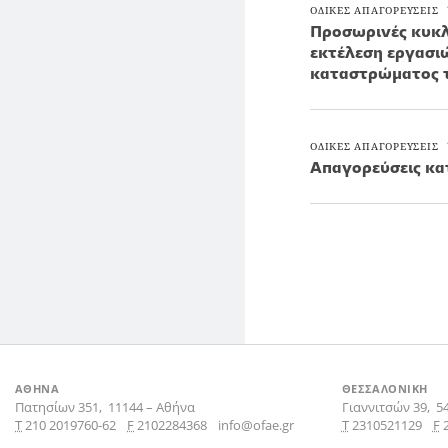
ΟΔΙΚΕΣ ΑΠΑΓΟΡΕΥΣΕΙΣ
Προσωρινές κυκλ
εκτέλεση εργασι
καταστρώματος τ
ΟΔΙΚΕΣ ΑΠΑΓΟΡΕΥΣΕΙΣ
Απαγορεύσεις κα
ΑΘΗΝΑ
ΘΕΣΣΑΛΟΝΙΚΗ
Πατησίων 351,
11144
–
Αθήνα
Γιαννιτσών 39,
5
Τ
210 2019760-62
F
2102284368
info@ofae.gr
Τ
2310521129
F