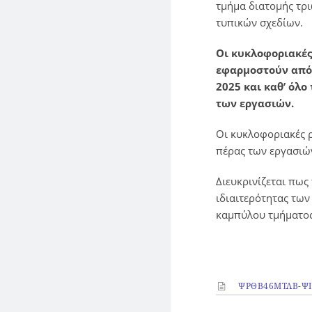
τμήμα διατομής τρ
τυπικών σχεδίων.
Οι κυκλοφοριακές
εφαρμοστούν από 
2025 και καθ’ όλ
των εργασιών.
Οι κυκλοφοριακές 
πέρας των εργασιών
Διευκρινίζεται πως
ιδιαιτερότητας τω
καμπύλου τμήματος,
ΨΡΘΒ46ΜΤΛΒ-ΨΙ