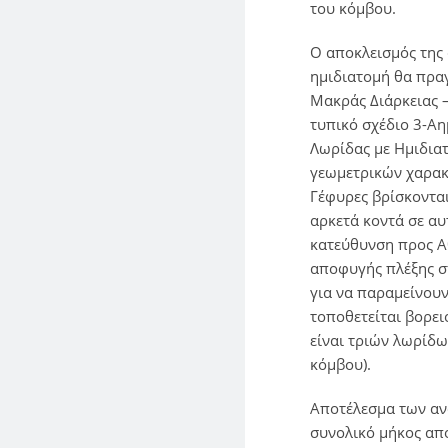
του κόμβου.
O αποκλεισμός της
ημιδιατομή θα πρα
Μακράς Διάρκειας 
τυπικό σχέδιο 3-Α
Λωρίδας με Ημιδιατ
γεωμετρικών χαρακτ
Γέφυρες βρίσκονται
αρκετά κοντά σε αυ
κατεύθυνση προς Α
αποφυγής πλέξης σ
για να παραμείνουν
τοποθετείται βορει
είναι τριών λωρίδω
κόμβου).
Αποτέλεσμα των ανω
συνολικό μήκος απο