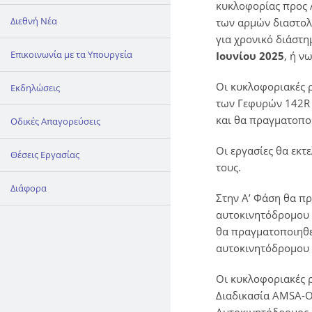
κυκλοφορίας προς Α
Διεθνή Νέα
των αρμών διαστολή
για χρονικό διάστ
Επικοινωνία με τα Υπουργεία
Ιουνίου 2025
, ή ν
Οι κυκλοφοριακές ρ
Εκδηλώσεις
των Γεφυρών 142R κ
και θα πραγματοποι
Οδικές Απαγορεύσεις
Οι εργασίες θα εκτ
Θέσεις Εργασίας
τους.
Διάφορα
Στην Α’ Φάση θα π
αυτοκινητόδρομου 
θα πραγματοποιηθε
αυτοκινητόδρομου 
Οι κυκλοφοριακές 
Διαδικασία AMSA-O