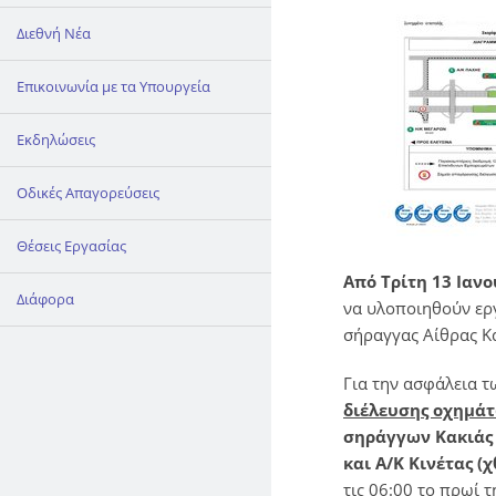
Διεθνή Νέα
Επικοινωνία με τα Υπουργεία
Εκδηλώσεις
Οδικές Απαγορεύσεις
Θέσεις Εργασίας
Από Τρίτη 13 Ιαν
Διάφορα
να υλοποιηθούν ερ
σήραγγας Αίθρας Κα
Για την ασφάλεια 
διέλευσης οχημά
σηράγγων Κακιάς
και Α/Κ Κινέτας (χ
τις 06:00 το πρωί 