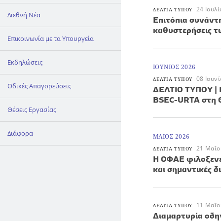
24 Ιουλ
ΔΕΛΤΙΑ ΤΥΠΟΥ
Διεθνή Νέα
Επιτόπια συνάντ
καθυστερήσεις 
Επικοινωνία με τα Υπουργεία
Εκδηλώσεις
ΙΟΥΝΙΟΣ 2026
08 Ιουν
ΔΕΛΤΙΑ ΤΥΠΟΥ
Οδικές Απαγορεύσεις
ΔΕΛΤΙΟ ΤΥΠΟΥ | 
BSEC-URTA στη 
Θέσεις Εργασίας
Διάφορα
ΜΑΙΟΣ 2026
21 Μαΐο
ΔΕΛΤΙΑ ΤΥΠΟΥ
Η ΟΦΑΕ φιλοξενε
και σημαντικές δ
11 Μαΐο
ΔΕΛΤΙΑ ΤΥΠΟΥ
Διαμαρτυρία οδη