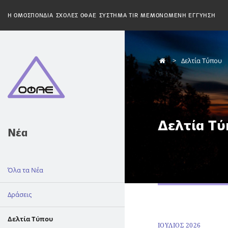
H ΟΜΟΣΠΟΝΔΙΑ
ΣΧΟΛΕΣ ΟΦΑΕ
ΣΥΣΤΗΜΑ TIR
ΜΕΜΟΝΩΜΕΝΗ ΕΓΓΥΗΣΗ
Δελτία Τύπου
Δελτία Τύ
Νέα
Όλα τα Νέα
Δράσεις
Δελτία Τύπου
ΙΟΥΛΙΟΣ 2026