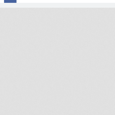
© 2026 - All rights reserved
Handcrafted by Radial