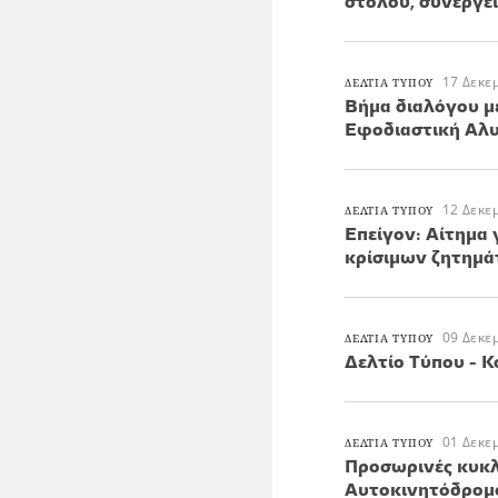
στόλου, συνέργε
17 Δεκε
ΔΕΛΤΙΑ ΤΥΠΟΥ
Βήμα διαλόγου μ
Εφοδιαστική Αλ
12 Δεκε
ΔΕΛΤΙΑ ΤΥΠΟΥ
Επείγον: Αίτημα
κρίσιμων ζητημ
09 Δεκε
ΔΕΛΤΙΑ ΤΥΠΟΥ
Δελτίο Τύπου - 
01 Δεκε
ΔΕΛΤΙΑ ΤΥΠΟΥ
Προσωρινές κυκλ
Αυτοκινητόδρομο