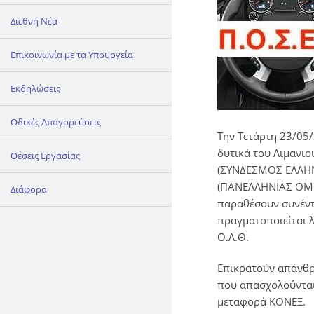
Διεθνή Νέα
Επικοινωνία με τα Υπουργεία
Εκδηλώσεις
Οδικές Απαγορεύσεις
Την Τετάρτη 23/05/
δυτικά του Λιμανιο
Θέσεις Εργασίας
(ΣΥΝΔΕΣΜΟΣ ΕΛΛΗΝ
(ΠΑΝΕΛΛΗΝΙΑΣ ΟΜ
Διάφορα
παραθέσουν συνέντ
πραγματοποιείται 
Ο.Λ.Θ.
Επικρατούν απάνθρ
που απασχολούνται 
μεταφορά ΚΟΝΕΞ.