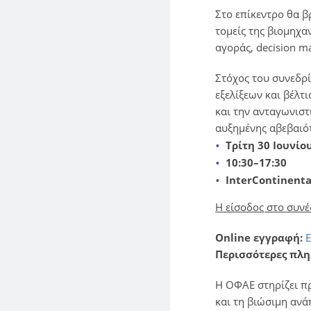
Στο επίκεντρο θα β
τομείς της βιομηχαν
αγοράς, decision 
Στόχος του συνεδρί
εξελίξεων και βέλτ
και την ανταγωνισ
αυξημένης αβεβαιό
Τρίτη 30 Ιουνίο
10:30–17:30
InterContinent
Η είσοδος στο συνέ
Online εγγραφή:
Περισσότερες πλη
Η ΟΦΑΕ στηρίζει πρ
και τη βιώσιμη ανά