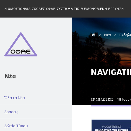
H ΟΜΟΣΠΟΝΔΙΑ
ΣΧΟΛΕΣ ΟΦΑΕ
ΣΥΣΤΗΜΑ TIR
ΜΕΜΟΝΩΜΕΝΗ ΕΓΓΥΗΣΗ
Νέα
Εκδηλ
NAVIGATI
Νέα
Όλα τα Νέα
ΕΚΔΗΛΩΣΕΙΣ
18 Ιουν
Δράσεις
Δελτία Τύπου