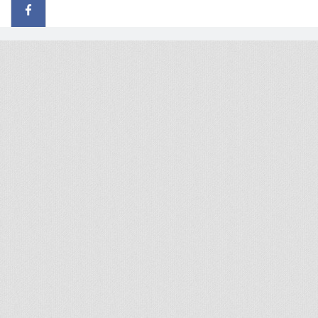
© 2026 - All rights reserved
Handcrafted by Radial