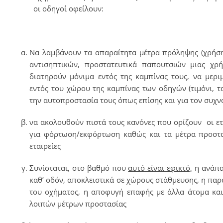
οι οδηγοί οφείλουν:
Να λαμβάνουν τα απαραίτητα μέτρα πρόληψης (χρήση
αντισηπτικών, προστατευτικά παπουτσιών μιας χρή
διατηρούν μόνιμα εντός της καμπίνας τους, να μερ
εντός του χώρου της καμπίνας των οδηγών (τιμόνι, τ
την αυτοπροστασία τους όπως επίσης και για τον συχν
να ακολουθούν πιστά τους κανόνες που ορίζουν οι ετα
για φόρτωση/εκφόρτωση καθώς και τα μέτρα προστα
εταιρείες
Συνίσταται, στο βαθμό που
αυτό είναι εφικτό,
η ανάπα
καθ’ οδόν, αποκλειστικά σε χώρους στάθμευσης, η πα
του οχήματος, η αποφυγή επαφής με άλλα άτομα κα
λοιπών μέτρων προστασίας