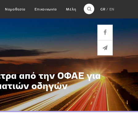
Νομοθεσία
Επικοινωνία
Μέλη
GR
EN
τρα από την ΟΦΑΕ για
ματιών οδηγών