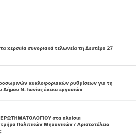
τα χερσαία συνοριακά τελωνεία τη Δευτέρα 27
ροσωρινών κυκλοφοριακών ρυθμίσεων για τη
υ Δήμου Ν. Ιωνίας ένεκα εργασιών
ΡΩΤΗΜΑΤΟΛΟΓΙΟΥ στα πλαίσια
 τμήμα Πολιτικών Μηχανικών / Αριστοτέλειο
ς