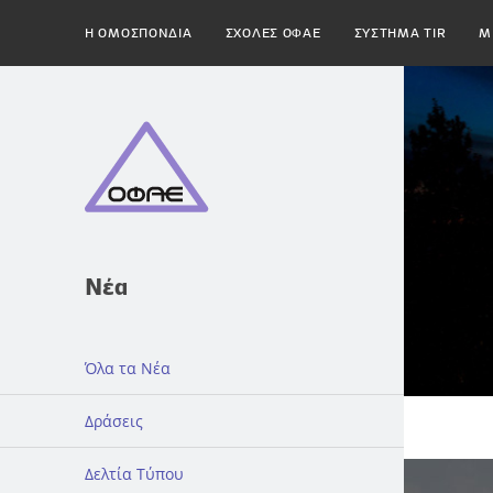
H ΟΜΟΣΠΟΝΔΙΑ
ΣΧΟΛΕΣ ΟΦΑΕ
ΣΥΣΤΗΜΑ TIR
Μ
Νέα
Όλα τα Νέα
Δράσεις
Δελτία Τύπου