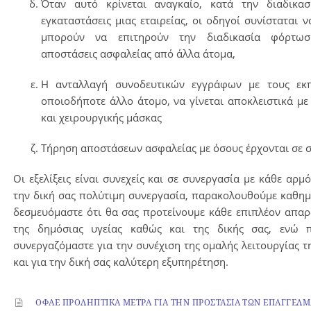
Όταν αυτό κρίνεται αναγκαίο, κατά την διαδικα
εγκαταστάσεις μιας εταιρείας, οι οδηγοί συνίσταται
μπορούν να επιτηρούν την διαδικασία φόρτωση
αποστάσεις ασφαλείας από άλλα άτομα,
Η ανταλλαγή συνοδευτικών εγγράφων με τους εκπ
οποιοδήποτε άλλο άτομο, να γίνεται αποκλειστικά με
και χειρουργικής μάσκας
Τήρηση αποστάσεων ασφαλείας με όσους έρχονται σε 
Οι εξελίξεις είναι συνεχείς και σε συνεργασία με κάθε αρμ
την δική σας πολύτιμη συνεργασία, παρακολουθούμε καθημε
δεσμευόμαστε ότι θα σας προτείνουμε κάθε επιπλέον απαρ
της δημόσιας υγείας καθώς και της δικής σας, ενώ 
συνεργαζόμαστε για την συνέχιση της ομαλής λειτουργίας 
και για την δική σας καλύτερη εξυπηρέτηση.
ΟΦΑΕ ΠΡΟΛΗΠΤΙΚΑ ΜΕΤΡΑ ΓΙΑ ΤΗΝ ΠΡΟΣΤΑΣΙΑ ΤΩΝ ΕΠΑΓΓΕΛ