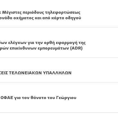
με Μέγιστες περιόδους τηλεφορτώσεως
ονάδα οχήματος και από κάρτα οδηγού
δων ελέγχων για την ορθή εφαρμογή της
ρών επικίνδυνων εμπορευμάτων (ADR)
ΣΕΙΣ ΤΕΛΩΝΕΙΑΚΩΝ ΥΠΑΛΛΗΛΩΝ
ΟΦΑΕ για τον θάνατο του Γεώργιου