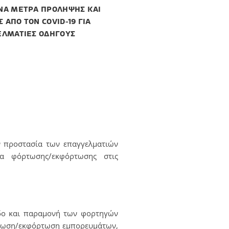
ΝΑ ΜΕΤΡΑ ΠΡΟΛΗΨΗΣ ΚΑΙ
 ΑΠΟ ΤΟΝ COVID-19 ΓΙΑ
ΕΛΜΑΤΙΕΣ ΟΔΗΓΟΥΣ
ν προστασία των επαγγελματιών
α φόρτωσης/εκφόρτωσης στις
οδο και παραμονή των φορτηγών
όρτωση/εκφόρτωση εμπορευμάτων,