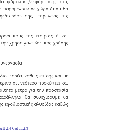
σία φόρτωσης/εκφόρτωσης στις
 να παραμένουν σε χώρο όπου θα
ς/εκφόρτωσης, τηρώντας τις
ροσώπους της εταιρίας ή και
 την χρήση γαντιών μιας χρήσης
συνεργασία
όδιο φορέα, καθώς επίσης και με
ρινά ότι νεότερο προκύπτει και
αίτητο μέτρο για την προστασία
παράλληλα θα συνεχίσουμε να
της εφοδιαστικής αλυσίδας καθώς
ΜΑΤΙΩΝ ΟΔΗΓΩΝ