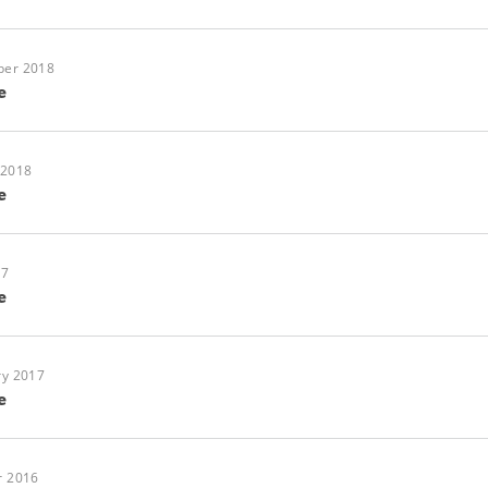
ber 2018
e
 2018
e
17
e
ry 2017
e
r 2016