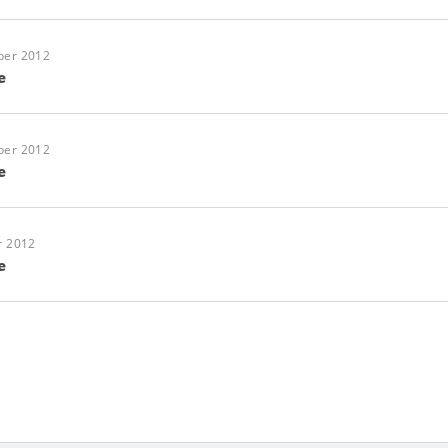
ber 2012
e
ber 2012
e
r 2012
e