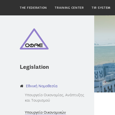
THE FEDERATION
TRAINING CENTER
TIR SYSTEM
Legislation
Εθνική Νομοθεσία
Υπουργείο Οικονομίας, Ανάπτυξης
και Τουρισμού
Υπουργείο Οικονομικών