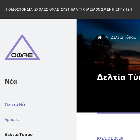
H ΟΜΟΣΠΟΝΔΙΑ
ΣΧΟΛΕΣ ΟΦΑΕ
ΣΥΣΤΗΜΑ TIR
ΜΕΜΟΝΩΜΕΝΗ ΕΓΓΥΗΣΗ
Δελτία Τύπου
Δελτία Τύ
Νέα
Όλα τα Νέα
Δράσεις
Δελτία Τύπου
ΙΟΥΛΙΟΣ 2026