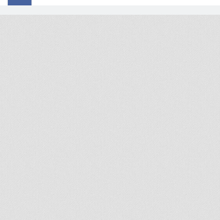
© 2026 - All rights reserved
Handcrafted by Radial