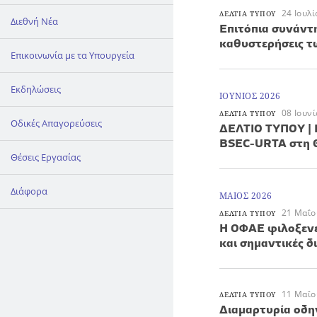
24 Ιουλ
ΔΕΛΤΙΑ ΤΥΠΟΥ
Διεθνή Νέα
Επιτόπια συνάντ
καθυστερήσεις 
Επικοινωνία με τα Υπουργεία
Εκδηλώσεις
ΙΟΥΝΙΟΣ 2026
08 Ιουν
ΔΕΛΤΙΑ ΤΥΠΟΥ
Οδικές Απαγορεύσεις
ΔΕΛΤΙΟ ΤΥΠΟΥ | 
BSEC-URTA στη 
Θέσεις Εργασίας
Διάφορα
ΜΑΙΟΣ 2026
21 Μαΐο
ΔΕΛΤΙΑ ΤΥΠΟΥ
Η ΟΦΑΕ φιλοξενε
και σημαντικές δ
11 Μαΐο
ΔΕΛΤΙΑ ΤΥΠΟΥ
Διαμαρτυρία οδη