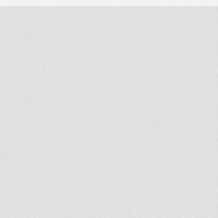
© 2026 - All rights reserved
Handcrafted by Radial