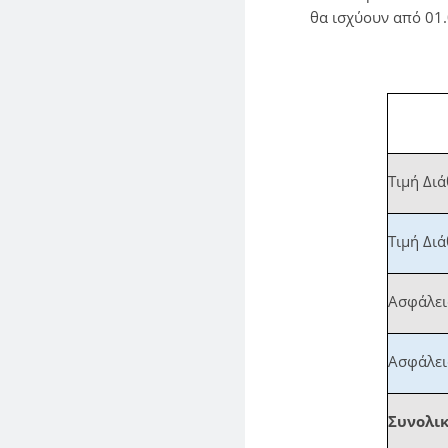
θα ισχύουν από 01
Τιμή Διά
Τιμή Διά
Ασφάλεια
Ασφάλεια
Συνολικ