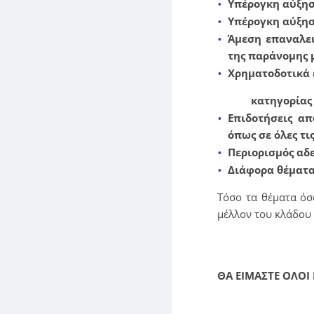
Υπέρογκη αύξησ
Υπέρογκη αύξησ
Άμεση επαναλει
της παράνομης
Χρηματοδοτικά 
κατηγορίας
Επιδοτήσεις α
όπως σε όλες τις
Περιορισμός αδ
Διάφορα θέματ
Τόσο τα θέματα όσ
μέλλον του κλάδου
ΘΑ ΕΙΜΑΣΤ