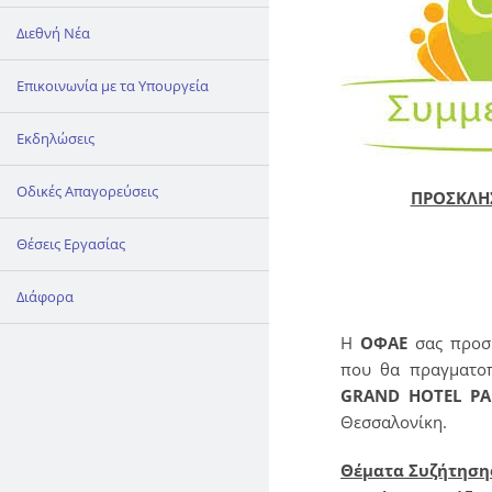
Διεθνή Νέα
Επικοινωνία με τα Υπουργεία
Εκδηλώσεις
Οδικές Απαγορεύσεις
ΠΡΟΣΚΛΗΣ
Θέσεις Εργασίας
Διάφορα
Η
ΟΦΑΕ
σας προσκ
που θα πραγματο
GRAND
HOTEL
PA
Θεσσαλονίκη.
Θέματα Συζήτηση