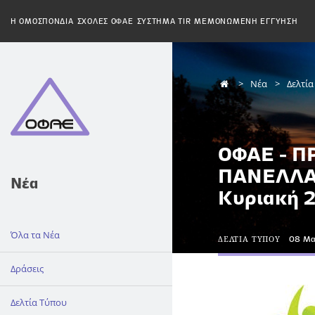
H ΟΜΟΣΠΟΝΔΙΑ
ΣΧΟΛΕΣ ΟΦΑΕ
ΣΥΣΤΗΜΑ TIR
ΜΕΜΟΝΩΜΕΝΗ ΕΓΓΥΗΣΗ
Νέα
Δελτί
ΟΦΑΕ - Π
ΠΑΝΕΛΛΑ
Νέα
Κυριακή 
Όλα τα Νέα
ΔΕΛΤΙΑ ΤΥΠΟΥ
08 Μα
Δράσεις
Δελτία Τύπου