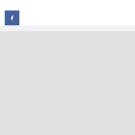
© 2026 - All rights reserved
Handcrafted by Radial